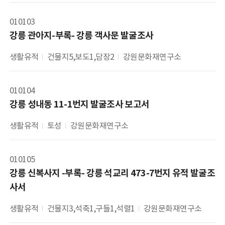
010103
강릉 관아지-부록- 강릉 객사문 발굴조사
생활유적
건물지5,보도1,담장2
강원문화재연구소
010104
강릉 성내동 11-1번지 발굴조사 보고서
생활유적
토성
강원문화재연구소
010105
강릉 신복사지 -부록- 강릉 석교리 473-7번지 유적 발굴조
사서
생활유적
건물지3,석축1,구들1,석렬1
강원문화재연구소