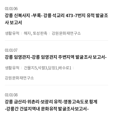
010106
강릉 신복사지 -부록- 강릉 석교리 473-7번지 유적 발굴조
사 보고서
생활유적
해자, 토성판축
강원문화재연구소
010107
강릉 임영관지-강릉 임영관지 주변지역 발굴조사 보고서-
생활유적
건물지5,석렬3,담장1,배수로1
강원문화재연구소
010108
강릉 금산리∙위촌리∙보광리 유적-영동고속도로 횡계

-강릉간 건설지역내 문화유적 발굴조사보고서-