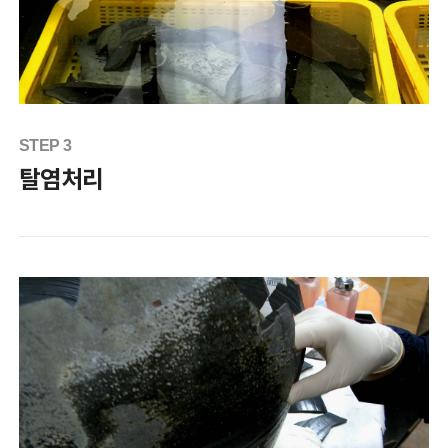
STEP 3
탈염처리