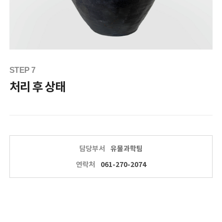
STEP 7
처리 후 상태
담당부서
유물과학팀
연락처
061-270-2074