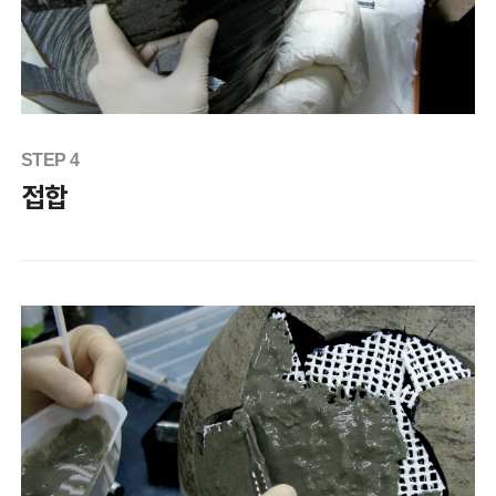
STEP 4
접합