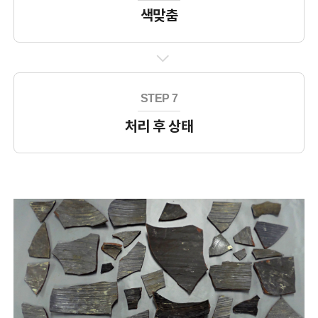
색맞춤
STEP 7
처리 후 상태