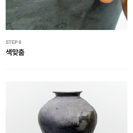
STEP 6
색맞춤