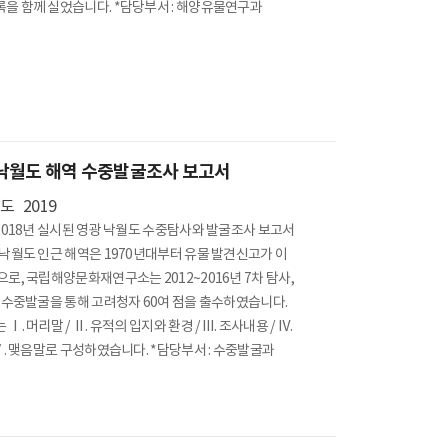
유물목록을 함께 실었습니다. *담당부서 : 해양유물연구과
낙월도 해역 수중발굴조사 보고서
년도
2019
~2018년 실시된 영광 낙월도 수중탐사와 발굴조사 보고서
 낙월도 인근 해역은 1970년대부터 유물 발견신고가 이
으로, 국립해양문화재연구소는 2012~2016년 7차 탐사,
년 수중발굴을 통해 고려청자 60여 점을 출수하였습니다.
Ⅰ. 머리말 / Ⅱ. 유적의 입지와 환경 / Ⅲ. 조사내용 / Ⅳ.
 Ⅴ. 맺음말로 구성하였습니다. *담당부서 : 수중발굴과