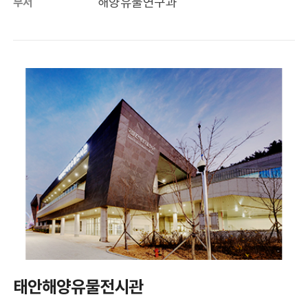
해양유물연구과
부서
태안해양유물전시관