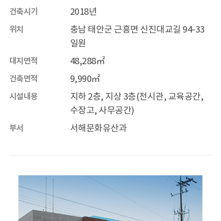
2018년
건축시기
충남 태안군 근흥면 신진대교길 94-33
위치
일원
48,288㎡
대지면적
9,990㎡
건축면적
지하 2층, 지상 3층(전시관, 교육공간,
시설내용
수장고, 사무공간)
서해문화유산과
부서