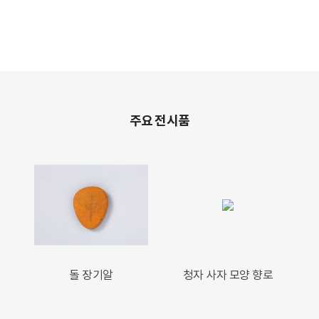
주요 전시품
돌 장기알
청자 사자 모양 향로