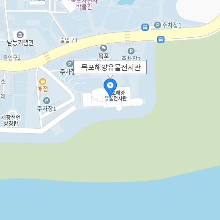
목포해양유물전시관