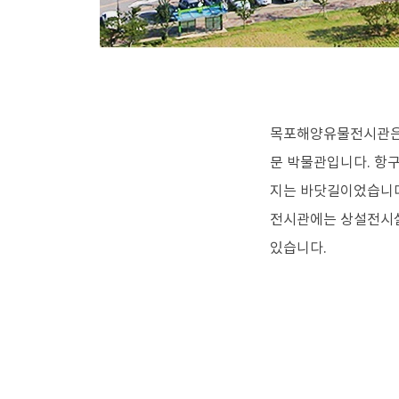
정보공개
정보공개제도와
제도안내
청구 신청
수수료 안내
정보공개 서식
목포해양유물전시관은 
문 박물관입니다. 항
이용마당
지는 바닷길이었습니다.
모바일 관리
전시관에는 상설전시실
있습니다.