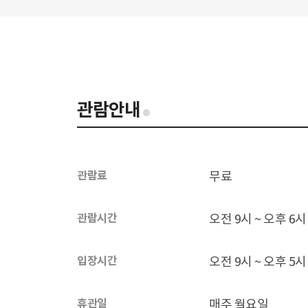
관람안내
관람료
무료
관람시간
오전 9시 ~ 오후 6시
입장시간
오전 9시 ~ 오후 5시
휴관일
매주 월요일