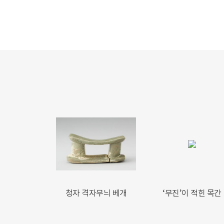
청자 격자무늬 베개
‘무진’이 적힌 목간