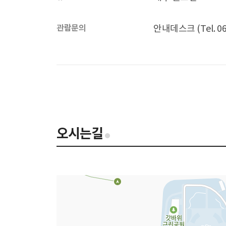
관람문의
안내데스크
(Tel. 0
오시는길