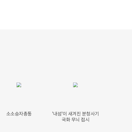
소소승자총통
'내섬'이 새겨진 분청사기
국화 무늬 접시