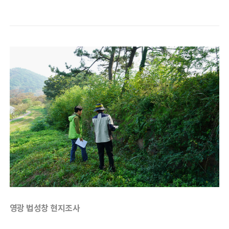
영광 법성창 현지조사