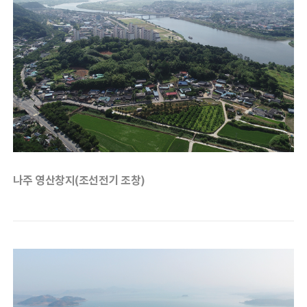
나주 영산창지(조선전기 조창)